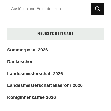
Suchst
du
nach
etwas?
NEUESTE BEITRÄGE
Sommerpokal 2026
Dankeschön
Landesmeisterschaft 2026
Landesmeisterschaft Blasrohr 2026
Königinnenkaffee 2026