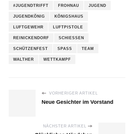
#JUGENDTRIFFT
FROHNAU
JUGEND
JUGENDKÖNIG
KÖNIGSHAUS
LUFTGEWEHR
LUFTPISTOLE
REINICKENDORF
SCHIESSEN
SCHÜTZENFEST
SPASS
TEAM
WALTHER
WETTKAMPF
VORHERIGER ARTIKEL
Neue Gesichter im Vorstand
NÄCHSTER ARTIKEL