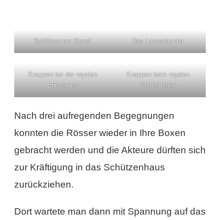
Schützen am Stand
Das Lanzenturnier
Knappen bei der royalen
Knappen beim royalen
Erinnerung
Steine legen
Nach drei aufregenden Begegnungen
konnten die Rösser wieder in Ihre Boxen
gebracht werden und die Akteure dürften sich
zur Kräftigung in das Schützenhaus
zurückziehen.
Dort wartete man dann mit Spannung auf das