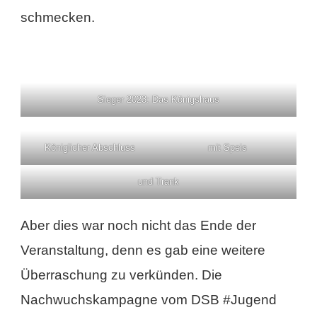
schmecken.
Sieger 2023: Das Königshaus
Königlicher Abschluss
mit Speis
und Trank
Aber dies war noch nicht das Ende der
Veranstaltung, denn es gab eine weitere
Überraschung zu verkünden. Die
Nachwuchskampagne vom DSB #Jugend