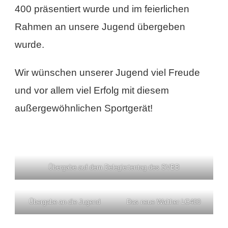
400 präsentiert wurde und im feierlichen
Rahmen an unsere Jugend übergeben
wurde.
Wir wünschen unserer Jugend viel Freude
und vor allem viel Erfolg mit diesem
außergewöhnlichen Sportgerät!
Übergabe auf dem Delegiertentag des SVBB
Übergabe an die Jugend
Das neue Walther LG400