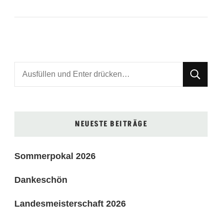
Suchst
du
nach
etwas?
NEUESTE BEITRÄGE
Sommerpokal 2026
Dankeschön
Landesmeisterschaft 2026