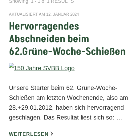
Showing: 1 - 1 of 1 RESULTS
AKTUALISIERT AM
12. JANUAR 2024
Hervorragendes
Abschneiden beim
62.Grüne-Woche-Schießen
Unsere Starter beim 62. Grüne-Woche-
Schießen am letzten Wochenende, also am
28.+29.01.2012, haben sich hervorragend
geschlagen. Das Resultat liest sich so: …
WEITERLESEN