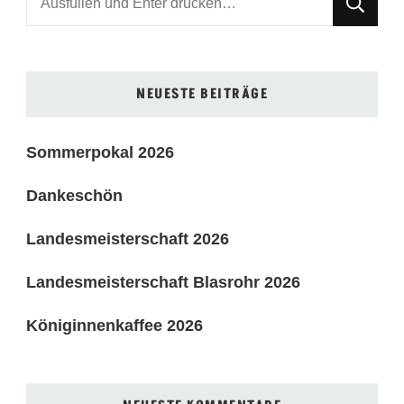
du
nach
etwas?
NEUESTE BEITRÄGE
Sommerpokal 2026
Dankeschön
Landesmeisterschaft 2026
Landesmeisterschaft Blasrohr 2026
Königinnenkaffee 2026