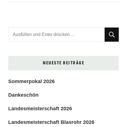
Suchst
du
nach
etwas?
NEUESTE BEITRÄGE
Sommerpokal 2026
Dankeschön
Landesmeisterschaft 2026
Landesmeisterschaft Blasrohr 2026