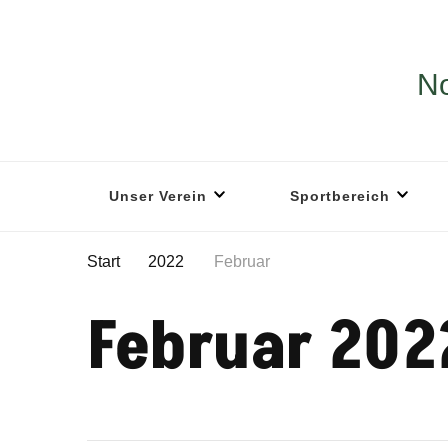
No
Unser Verein
Sportbereich
Start
2022
Februar
Februar 202