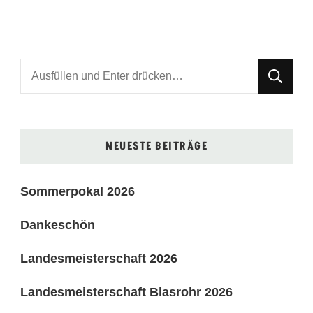
Suchst
du
nach
etwas?
NEUESTE BEITRÄGE
Sommerpokal 2026
Dankeschön
Landesmeisterschaft 2026
Landesmeisterschaft Blasrohr 2026