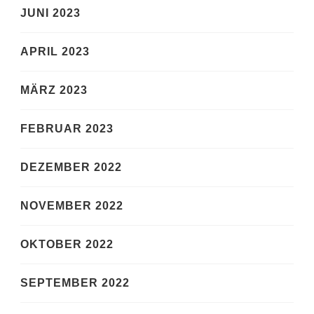
JUNI 2023
APRIL 2023
MÄRZ 2023
FEBRUAR 2023
DEZEMBER 2022
NOVEMBER 2022
OKTOBER 2022
SEPTEMBER 2022