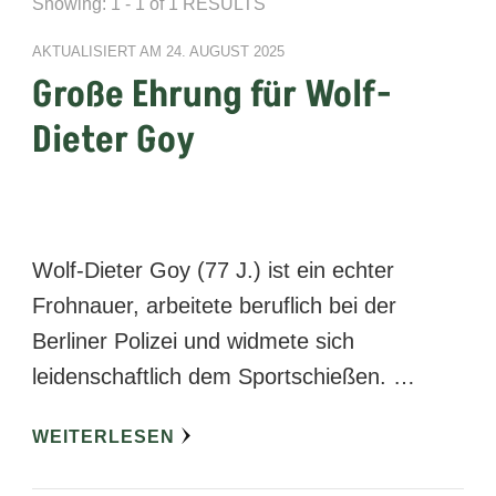
Showing: 1 - 1 of 1 RESULTS
AKTUALISIERT AM
24. AUGUST 2025
Große Ehrung für Wolf-
Dieter Goy
Wolf-Dieter Goy (77 J.) ist ein echter
Frohnauer, arbeitete beruflich bei der
Berliner Polizei und widmete sich
leidenschaftlich dem Sportschießen. …
WEITERLESEN