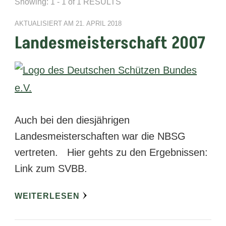
Showing: 1 - 1 of 1 RESULTS
AKTUALISIERT AM
21. APRIL 2018
Landesmeisterschaft 2007
Auch bei den diesjährigen
Landesmeisterschaften war die NBSG
vertreten. Hier gehts zu den Ergebnissen:
Link zum SVBB.
WEITERLESEN