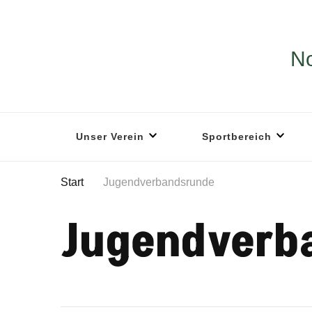
No
Unser Verein
Sportbereich
Start
Jugendverbandsrunde
Jugendverb