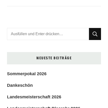
Suchst
du
nach
etwas?
NEUESTE BEITRÄGE
Sommerpokal 2026
Dankeschön
Landesmeisterschaft 2026