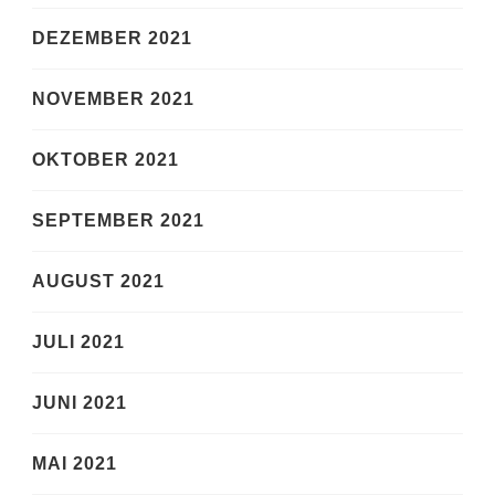
DEZEMBER 2021
NOVEMBER 2021
OKTOBER 2021
SEPTEMBER 2021
AUGUST 2021
JULI 2021
JUNI 2021
MAI 2021