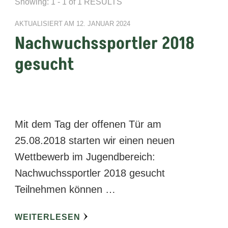
Showing: 1 - 1 of 1 RESULTS
AKTUALISIERT AM
12. JANUAR 2024
Nachwuchssportler 2018
gesucht
Mit dem Tag der offenen Tür am
25.08.2018 starten wir einen neuen
Wettbewerb im Jugendbereich:
Nachwuchssportler 2018 gesucht
Teilnehmen können …
WEITERLESEN