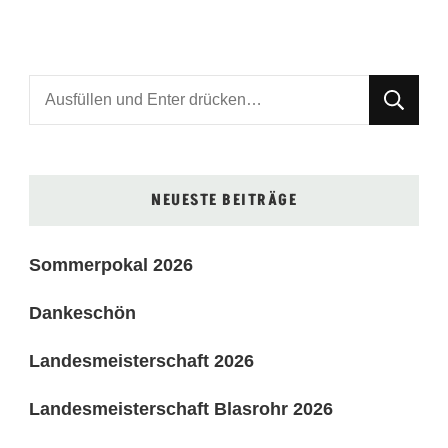
Suchst
du
nach
etwas?
NEUESTE BEITRÄGE
Sommerpokal 2026
Dankeschön
Landesmeisterschaft 2026
Landesmeisterschaft Blasrohr 2026