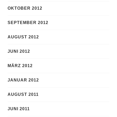
OKTOBER 2012
SEPTEMBER 2012
AUGUST 2012
JUNI 2012
MÄRZ 2012
JANUAR 2012
AUGUST 2011
JUNI 2011