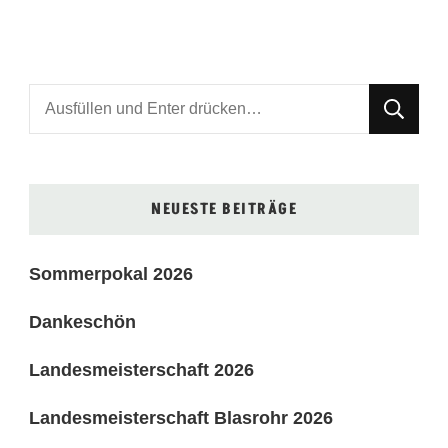
Suchst
du
nach
etwas?
NEUESTE BEITRÄGE
Sommerpokal 2026
Dankeschön
Landesmeisterschaft 2026
Landesmeisterschaft Blasrohr 2026