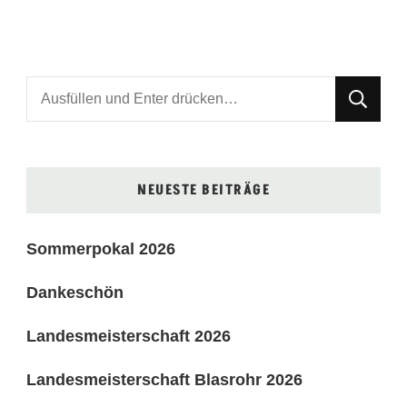
Suchst
du
nach
etwas?
NEUESTE BEITRÄGE
Sommerpokal 2026
Dankeschön
Landesmeisterschaft 2026
Landesmeisterschaft Blasrohr 2026