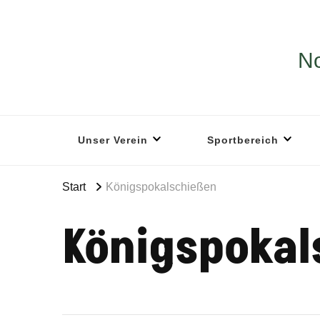
No
Unser Verein
Sportbereich
Start
Königspokalschießen
Königspokal