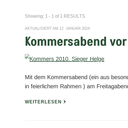
Showing: 1 - 1 of 1 RESULTS
AKTUALISIERT AM
12. JANUAR 2024
Kommersabend vor 
Mit dem Kommersabend (ein aus besond
in feierlichem Rahmen ) am Freitagabe
WEITERLESEN