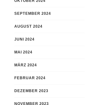
OKTOBER 2024
SEPTEMBER 2024
AUGUST 2024
JUNI 2024
MAI 2024
MÄRZ 2024
FEBRUAR 2024
DEZEMBER 2023
NOVEMBER 2023