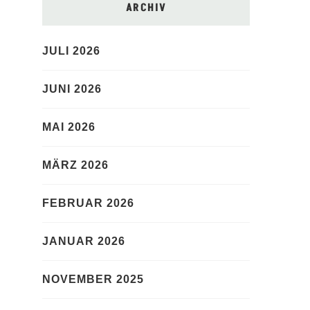
ARCHIV
JULI 2026
JUNI 2026
MAI 2026
MÄRZ 2026
FEBRUAR 2026
JANUAR 2026
NOVEMBER 2025