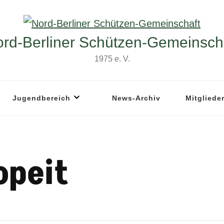
rd-Berliner Schützen-Gemeinsch
1975 e. V.
Jugendbereich
News-Archiv
Mitgliede
opeit