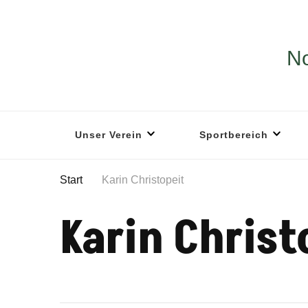
No
Unser Verein
Sportbereich
Start
Karin Christopeit
Karin Christ