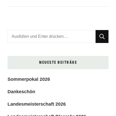
Suchst
du
nach
etwas?
NEUESTE BEITRÄGE
Sommerpokal 2026
Dankeschön
Landesmeisterschaft 2026