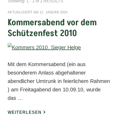
Showing: 1 - 1 of 1 RESULTS
AKTUALISIERT AM
12. JANUAR 2024
Kommersabend vor dem
Schützenfest 2010
Mit dem Kommersabend (ein aus
besonderem Anlass abgehaltener
abendlicher Umtrunk in feierlichem Rahmen
) am Freitagabend den 10.09.10, wurde
das …
WEITERLESEN