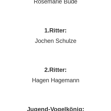
Rosemarie Bude
1.Ritter:
Jochen Schulze
2.Ritter:
Hagen Hagemann
Jugend-Vogelkönig: