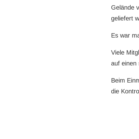
Gelände v
geliefert 
Es war ma
Viele Mit
auf einen
Beim Einm
die Kontro