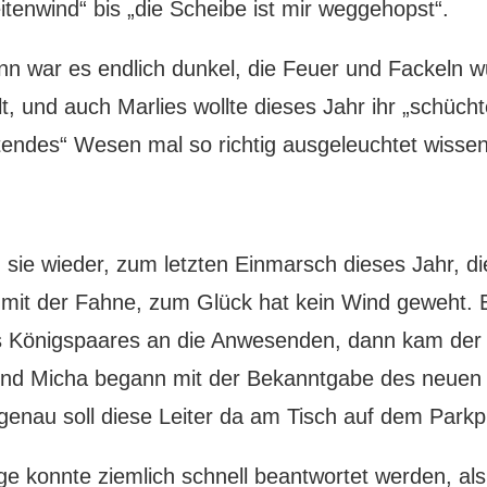
itenwind“ bis „die Scheibe ist mir weggehopst“.
n war es endlich dunkel, die Feuer und Fackeln 
lt, und auch Marlies wollte dieses Jahr ihr „schüc
tendes“ Wesen mal so richtig ausgeleuchtet wissen
sie wieder, zum letzten Einmarsch dieses Jahr, di
 mit der Fahne, zum Glück hat kein Wind geweht. E
 Königspaares an die Anwesenden, dann kam der 
nd Micha begann mit der Bekanntgabe des neue
genau soll diese Leiter da am Tisch auf dem Parkp
ge konnte ziemlich schnell beantwortet werden, al