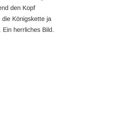
end den Kopf
die Königskette ja
in herrliches Bild.