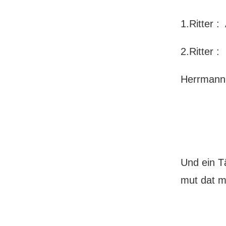
1.Ritter 
2.Ritter 
Herrmann-
Und ein T
mut dat m