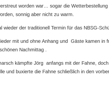
erstreut worden war… sogar die Wetterbestellung 
worden, sonnig aber nicht zu warm.
l wieder der traditionell Termin für das NBSG-Schü
glieder mit und ohne Anhang und Gäste kamen in f
 schönen Nachmittag .
arsch kämpfte Jörg anfangs mit der Fahne, doch 
lle und buxierte die Fahne schließlich in den vorbe