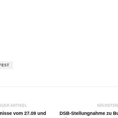
FEST
GER ARTIKEL
NÄCHSTER
nisse vom 27.08 und
DSB-Stellungnahme zu Bu