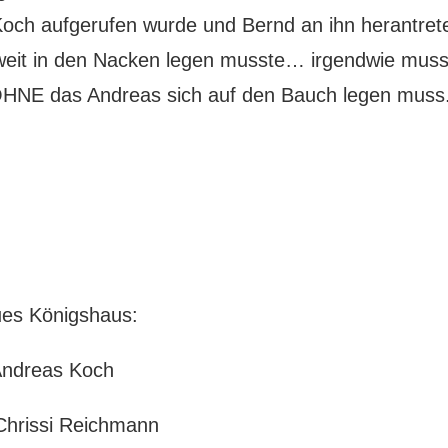
och aufgerufen wurde und Bernd an ihn herantret
eit in den Nacken legen musste… irgendwie muss 
HNE das Andreas sich auf den Bauch legen muss. E
es Königshaus:
ndreas Koch
Chrissi Reichmann