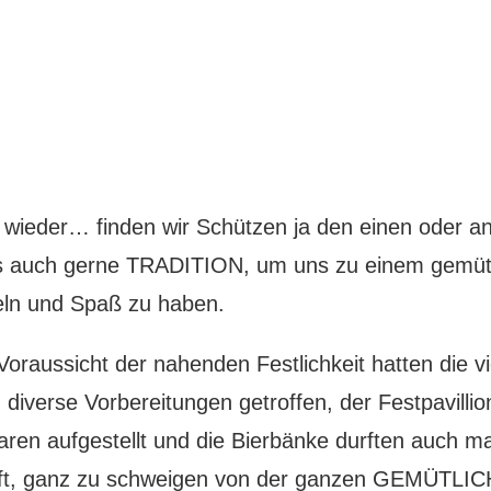
e wieder… finden wir Schützen ja den einen oder a
 auch gerne TRADITION, um uns zu einem gemütl
ln und Spaß zu haben.
Voraussicht der nahenden Festlichkeit hatten die vi
iverse Vorbereitungen getroffen, der Festpavillion
ren aufgestellt und die Bierbänke durften auch ma
uft, ganz zu schweigen von der ganzen GEMÜTLIC