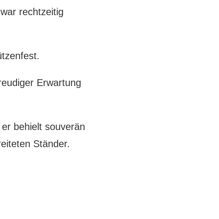
war rechtzeitig
tzenfest.
reudiger Erwartung
er behielt souverän
reiteten Ständer.