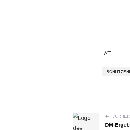
AT
SCHÜTZEN
VORHERI
DM-Ergeb