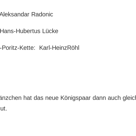
: Aleksandar Radonic
: Hans-Hubertus Lücke
Poritz-Kette: Karl-HeinzRöhl
änzchen hat das neue Königspaar dann auch gleich
ut.