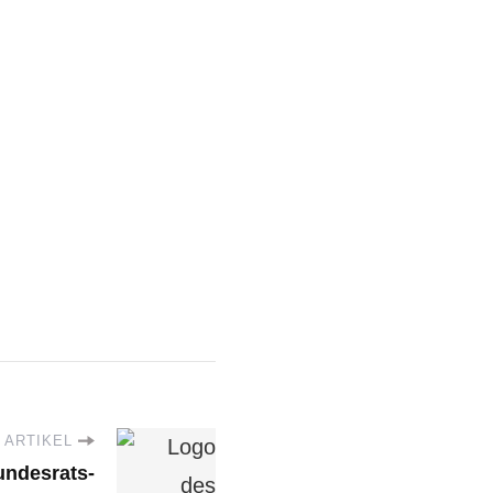
 ARTIKEL
ndesrats-