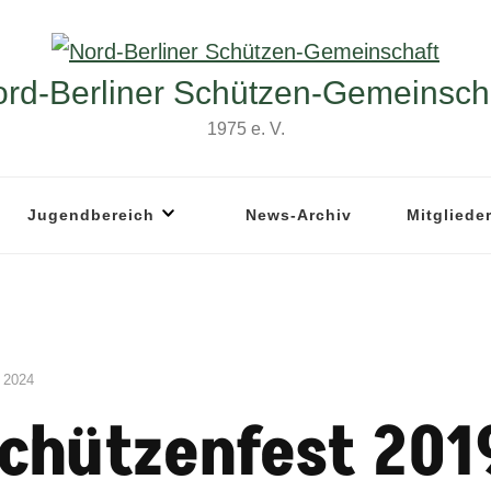
rd-Berliner Schützen-Gemeinsch
1975 e. V.
Jugendbereich
News-Archiv
Mitgliede
 2024
chützenfest 201