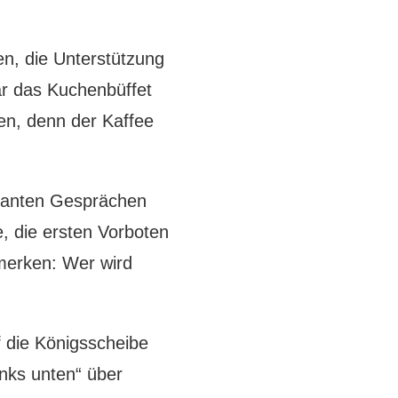
en, die Unterstützung
r das Kuchenbüffet
en, denn der Kaffee
ssanten Gesprächen
, die ersten Vorboten
merken: Wer wird
f die Königsscheibe
inks unten“ über