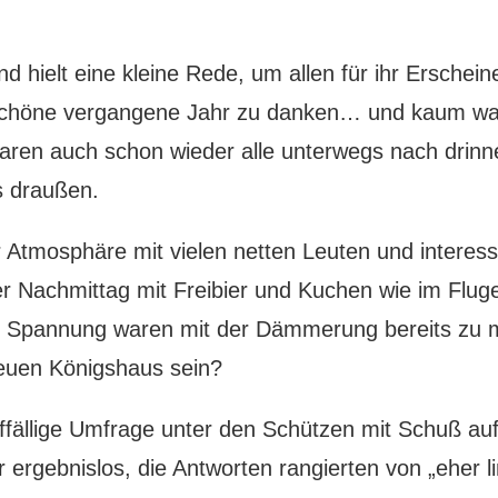
d hielt eine kleine Rede, um allen für ihr Erschein
chöne vergangene Jahr zu danken… und kaum wa
waren auch schon wieder alle unterwegs nach drinn
s draußen.
er Atmosphäre mit vielen netten Leuten und intere
er Nachmittag mit Freibier und Kuchen wie im Fluge
r Spannung waren mit der Dämmerung bereits zu 
euen Königshaus sein?
ffällige Umfrage unter den Schützen mit Schuß au
er ergebnislos, die Antworten rangierten von „eher l