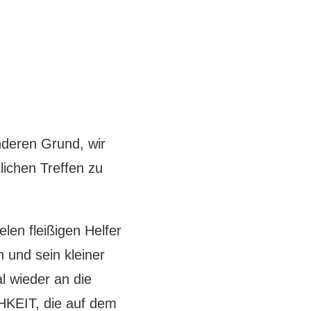
nderen Grund, wir
ichen Treffen zu
elen fleißigen Helfer
 und sein kleiner
l wieder an die
HKEIT, die auf dem