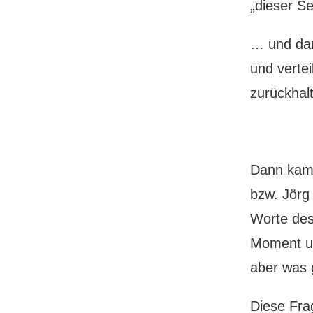
„dieser Se
… und dan
und vertei
zurückhal
Dann kam 
bzw. Jörg
Worte des
Moment u
aber was 
Diese Fra