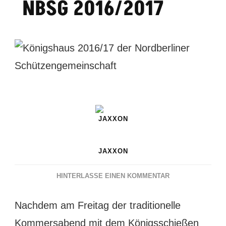
NBSG 2016/2017
JAXXON
ZU
HINTERLASSE EINEN KOMMENTAR
KÖNIGSHAUS
DER
Nachdem am Freitag der traditionelle
NBSG
Kommersabend mit dem Königsschießen
2016/2017