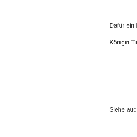
Dafür ein
Königin Ti
Siehe au