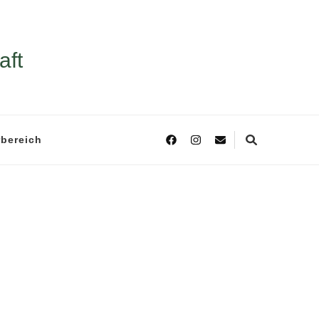
aft
rbereich