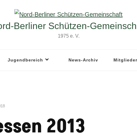
rd-Berliner Schützen-Gemeinsch
1975 e. V.
Jugendbereich
News-Archiv
Mitgliede
018
essen 2013