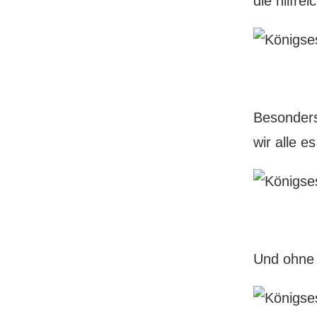
die hilfre
Besonders
wir alle 
Und ohne 