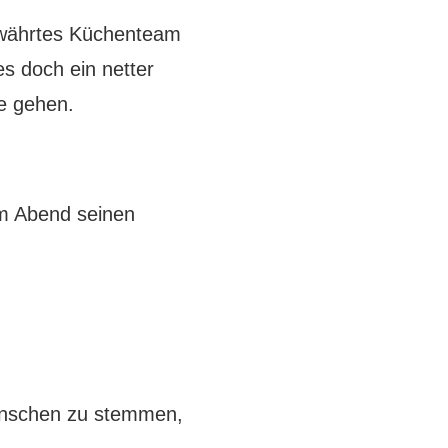
ewährtes Küchenteam
s doch ein netter
e gehen.
em Abend seinen
Menschen zu stemmen,