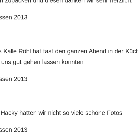
ich zupacken und diesen danken wir sehr herzlich.
 Kalle Röhl hat fast den ganzen Abend in der Küc
es uns gut gehen lassen konnten
Hacky hätten wir nicht so viele schöne Fotos