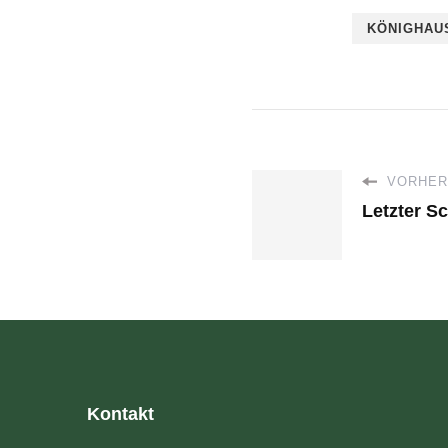
KÖNIGHAU
VORHERI
Letzter S
Kontakt