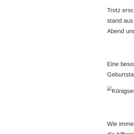
Trotz ers
stand aus
Abend und
Eine beso
Geburtstag
Wie immer