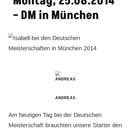
Montag, 25.08.2014
– DM in München
ANDREAS
Am heutigen Tag bei der Deutschen
Meisterschaft brauchten unsere Starter den