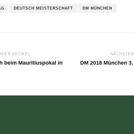
AG
DEUTSCH MEISTERSCHAFT
DM MÜNCHEN
GER ARTIKEL
NÄCHSTER
ch beim Mauritiuspokal in
DM 2018 München 3.