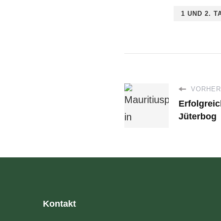
1 UND 2. T
VORHERI
Erfolgrei
Jüterbog
Kontakt