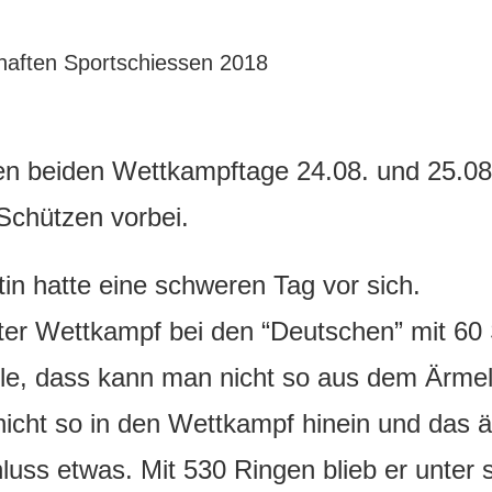
en beiden Wettkampftage 24.08. und 25.08.
Schützen vorbei.
in hatte eine schweren Tag vor sich.
ter Wettkampf bei den “Deutschen” mit 60
ole, dass kann man nicht so aus dem Ärmel
nicht so in den Wettkampf hinein und das ä
uss etwas. Mit 530 Ringen blieb er unter 