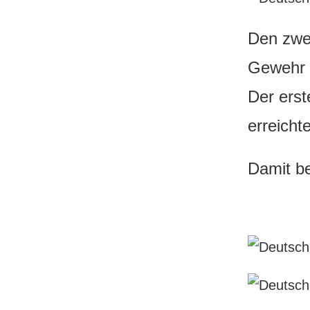
Den zwei
Gewehr 6
Der erst
erreicht
Damit be