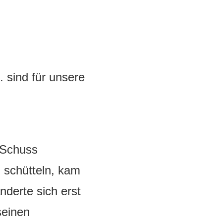
 sind für unsere
 Schuss
 schütteln, kam
nderte sich erst
seinen