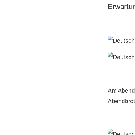
Erwartun
Am Abend 
Abendbrot