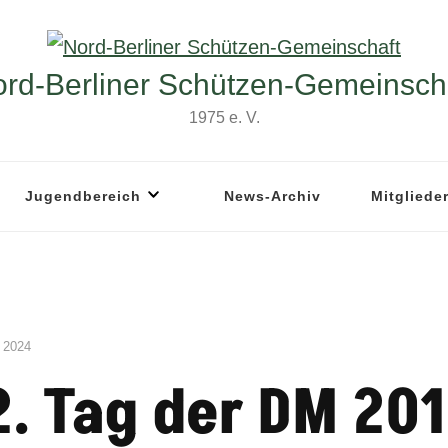
rd-Berliner Schützen-Gemeinsch
1975 e. V.
Jugendbereich
News-Archiv
Mitgliede
 2024
2. Tag der DM 20