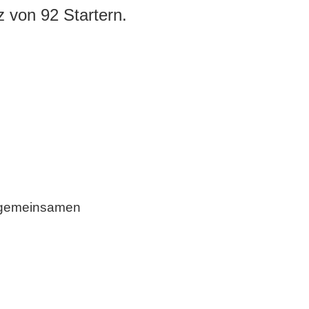
 von 92 Startern.
m gemeinsamen