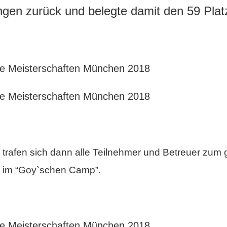
gen zurück und belegte damit den 59 Platz
trafen sich dann alle Teilnehmer und Betreuer zu
 im “Goy`schen Camp”.