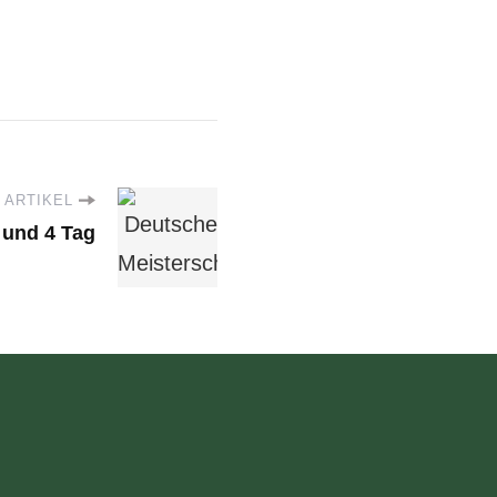
 ARTIKEL
 und 4 Tag