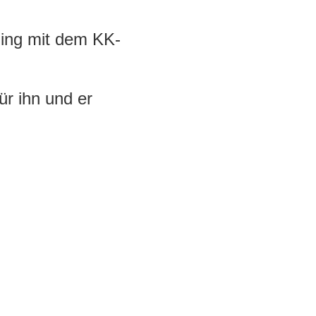
ging mit dem KK-
ür ihn und er