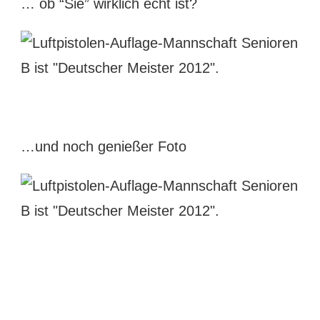
… ob “Sie” wirklich echt ist?
…und noch genießer Foto