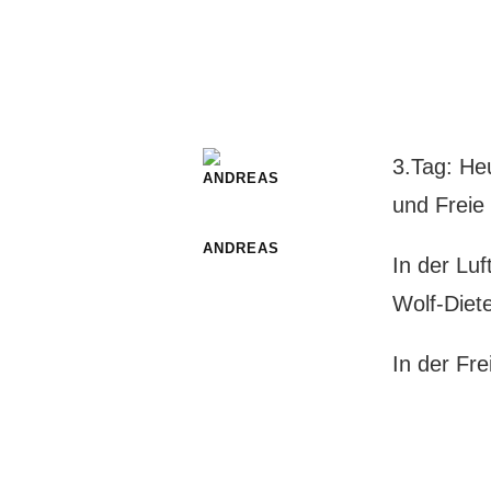
3.Tag: Heu
und Freie 
ANDREAS
In der Lu
Wolf-Diet
In der Fr