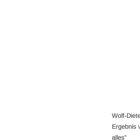
Wolf-Diete
Ergebnis v
alles"