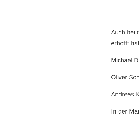
Auch bei d
erhofft ha
Michael D
Oliver Sc
Andreas K
In der Ma