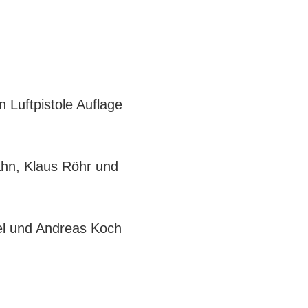
n Luftpistole Auflage
ahn, Klaus Röhr und
kel und Andreas Koch