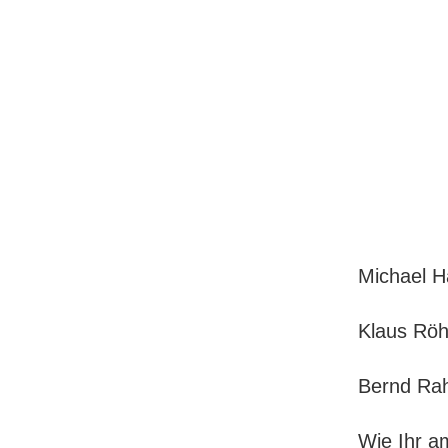
Michael H
Klaus Röh
Bernd Rah
Wie Ihr a