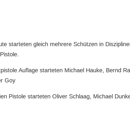
te starteten gleich mehrere Schützen in Diszipline
Pistole.
ftpistole Auflage starteten Michael Hauke, Bernd R
er Goy
eien Pistole starteten Oliver Schlaag, Michael Dun