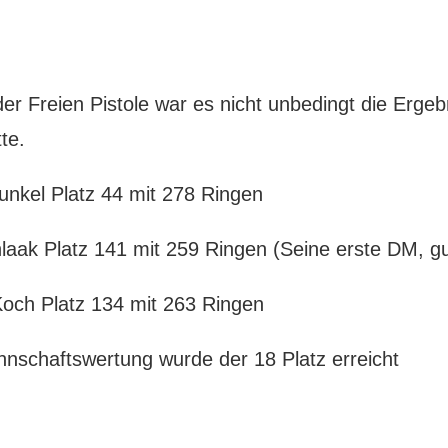
er Freien Pistole war es nicht unbedingt die Erge
tte.
unkel Platz 44 mit 278 Ringen
hlaak Platz 141 mit 259 Ringen (Seine erste DM, g
och Platz 134 mit 263 Ringen
nnschaftswertung wurde der 18 Platz erreicht