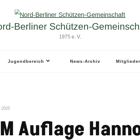
rd-Berliner Schützen-Gemeinsch
1975 e. V.
Jugendbereich
News-Archiv
Mitgliede
 2025
DM Auflage Hann