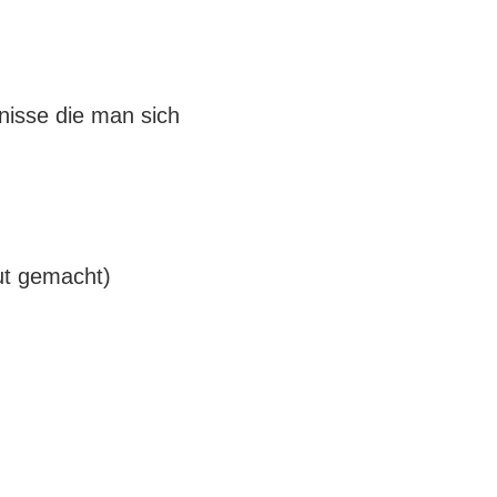
bnisse die man sich
ut gemacht)