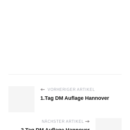
VORHERIGER ARTIKEL
1.Tag DM Auflage Hannover
NÄCHSTER ARTIKEL
3.Tag DM Auflage Hannover