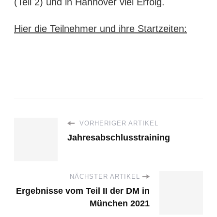
(Teil 2) und in Hannover viel Erfolg.
Hier die Teilnehmer und ihre Startzeiten:
VORHERIGER ARTIKEL
Jahresabschlusstraining
NÄCHSTER ARTIKEL
Ergebnisse vom Teil II der DM in
München 2021