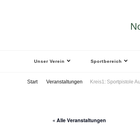
No
Unser Verein
Sportbereich
Start
Veranstaltungen
Kreis1: Sportpistole A
« Alle Veranstaltungen