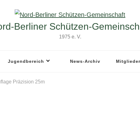
rd-Berliner Schützen-Gemeinsch
1975 e. V.
Jugendbereich
News-Archiv
Mitgliede
uflage Präzision 25m