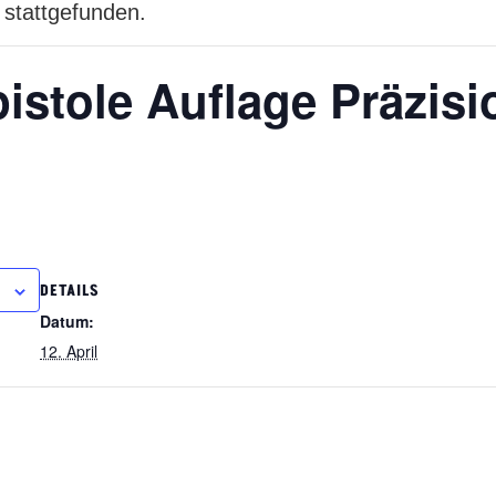
 stattgefunden.
pistole Auflage Präzis
DETAILS
Datum:
12. April