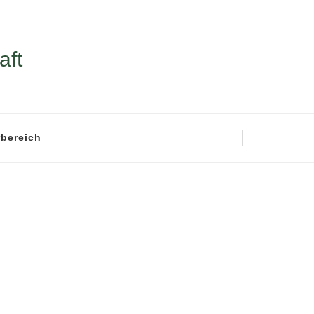
aft
rbereich