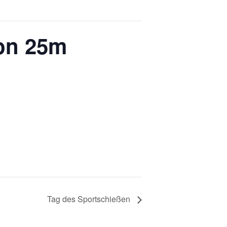
ion 25m
Tag des Sportschießen