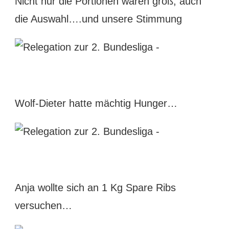
Nicht nur die Portionen waren groß, auch
die Auswahl….und unsere Stimmung
Wolf-Dieter hatte mächtig Hunger…
Anja wollte sich an 1 Kg Spare Ribs
versuchen…