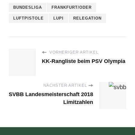
BUNDESLIGA
FRANKFURT/ODER
LUFTPISTOLE
LUPI
RELEGATION
VORHERIGER ARTIKEL
KK-Rangliste beim PSV Olympia
NÄCHSTER ARTIKEL
SVBB Landesmeisterschaft 2018
Limitzahlen