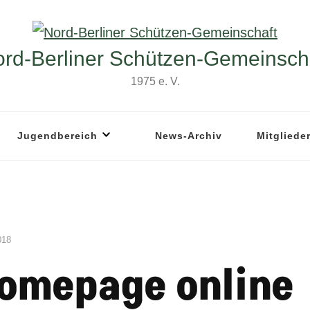
rd-Berliner Schützen-Gemeinsch
1975 e. V.
Jugendbereich
News-Archiv
Mitgliede
018
omepage online