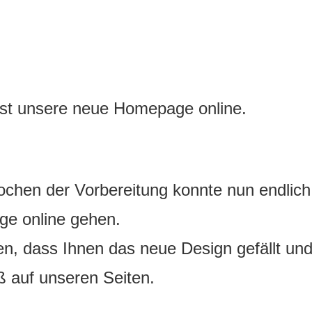
ist unsere neue Homepage online.
chen der Vorbereitung konnte nun endlich
e online gehen.
en, dass Ihnen das neue Design gefällt u
ß auf unseren Seiten.