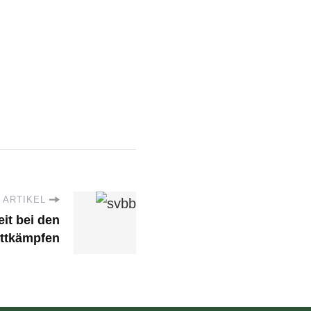
 ARTIKEL
eit bei den
ttkämpfen