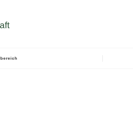
aft
rbereich