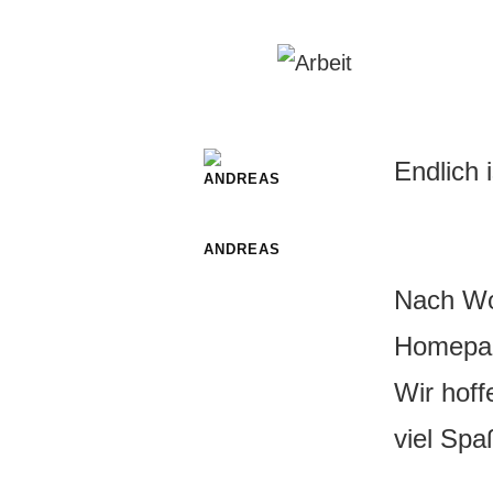
Endlich 
ANDREAS
Nach Wo
Homepag
Wir hoff
viel Spa