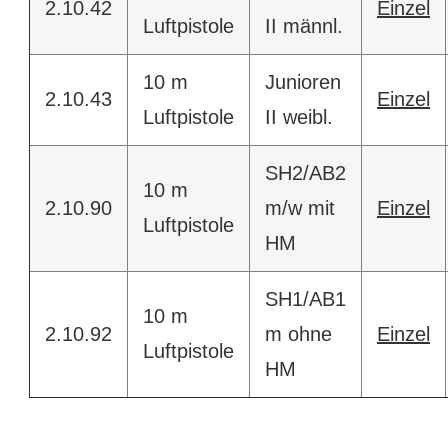
2.10.42
Einzel
Luftpistole
II männl.
10 m
Junioren
2.10.43
Einzel
Luftpistole
II weibl.
SH2/AB2
10 m
2.10.90
m/w mit
Einzel
Luftpistole
HM
SH1/AB1
10 m
2.10.92
m ohne
Einzel
Luftpistole
HM