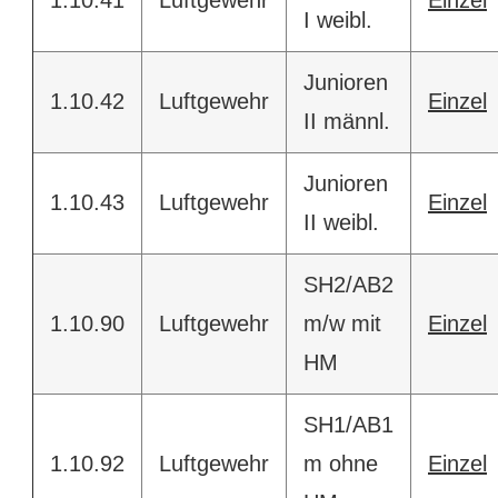
1.10.41
Luftgewehr
Einzel
I weibl.
Junioren
1.10.42
Luftgewehr
Einzel
II männl.
Junioren
1.10.43
Luftgewehr
Einzel
II weibl.
SH2/AB2
1.10.90
Luftgewehr
m/w mit
Einzel
HM
SH1/AB1
1.10.92
Luftgewehr
m ohne
Einzel