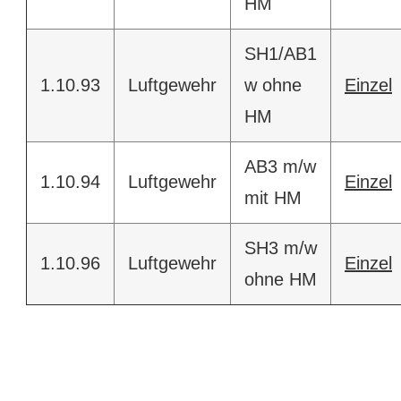
HM
SH1/AB1
1.10.93
Luftgewehr
w ohne
Einzel
HM
AB3 m/w
1.10.94
Luftgewehr
Einzel
mit HM
SH3 m/w
1.10.96
Luftgewehr
Einzel
ohne HM