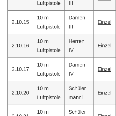
Luftpistole
III
10 m
Damen
2.10.15
Einzel
Luftpistole
III
10 m
Herren
2.10.16
Einzel
Luftpistole
IV
10 m
Damen
2.10.17
Einzel
Luftpistole
IV
10 m
Schüler
2.10.20
Einzel
Luftpistole
männl.
10 m
Schüler