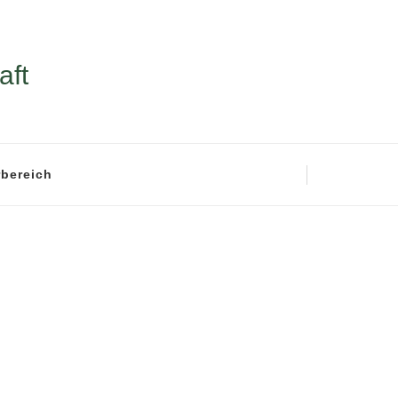
aft
rbereich