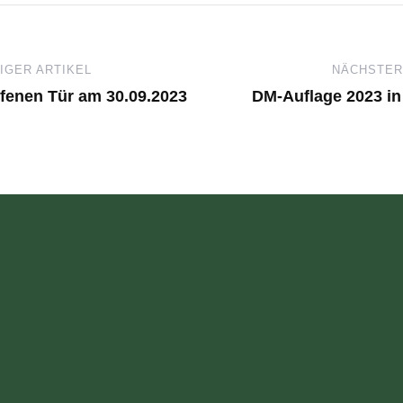
GER ARTIKEL
NÄCHSTER
ffenen Tür am 30.09.2023
DM-Auflage 2023 i