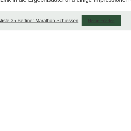
liste-35-Berliner-Marathon-Schiessen
Herunterladen