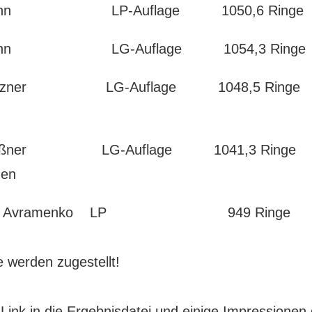
 Rahn LP-Auflage 1050,6 Ringe
 Rahn LG-Auflage 1054,3 Ringe
Grützner LG-Auflage 1048,5 Ringe SV
Meißner LG-Auflage 1041,3 Ringe Kor
hen
nder Avramenko LP 949 Ringe P
e werden zugestellt!
 Link in die Ergebnisdatei und einige Impressionen