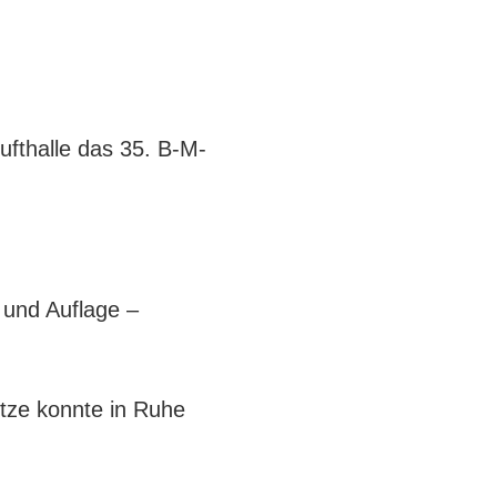
ufthalle das 35. B-M-
 und Auflage –
ütze konnte in Ruhe