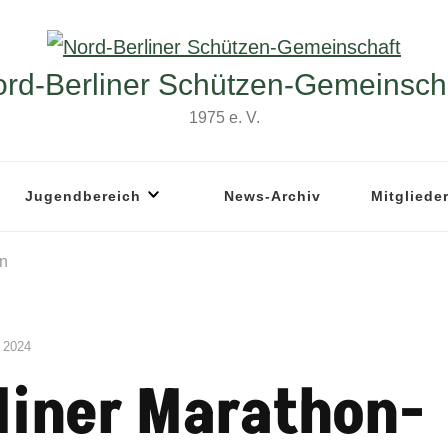
rd-Berliner Schützen-Gemeinsch
1975 e. V.
Jugendbereich
News-Archiv
Mitgliede
en
 2024
rliner Marathon-