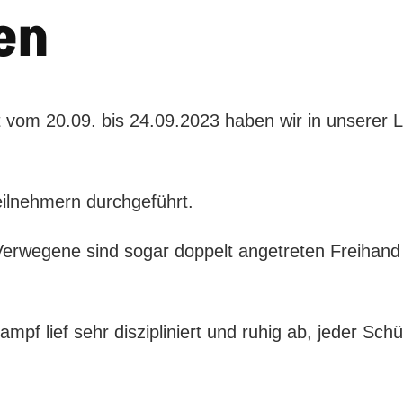
en
t vom 20.09. bis 24.09.2023 haben wir in unserer L
eilnehmern durchgeführt.
erwegene sind sogar doppelt angetreten Freihand
mpf lief sehr diszipliniert und ruhig ab, jeder Sch