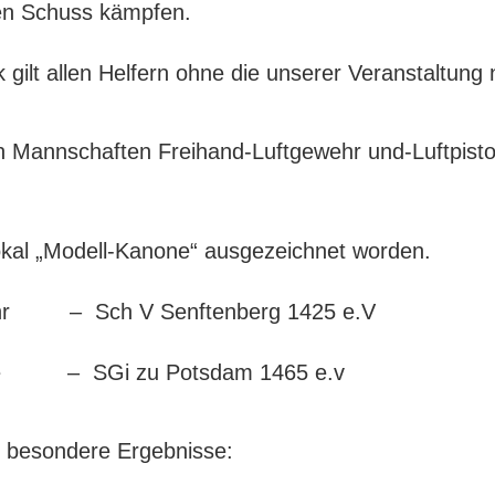
en Schuss kämpfen.
gilt allen Helfern ohne die unserer Veranstaltung 
n Mannschaften Freihand-Luftgewehr und-Luftpistole
al „Modell-Kanone“ ausgezeichnet worden.
hr – Sch V Senftenberg 1425 e.V
ole – SGi zu Potsdam 1465 e.v
e besondere Ergebnisse: