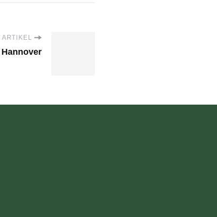
 ARTIKEL
n Hannover