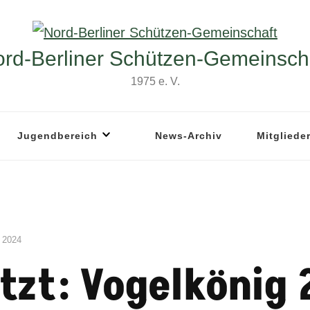
rd-Berliner Schützen-Gemeinsch
1975 e. V.
Jugendbereich
News-Archiv
Mitgliede
 2024
tzt: Vogelkönig 