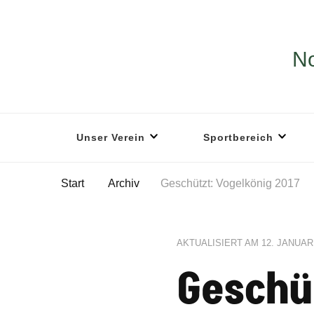
No
Unser Verein
Sportbereich
Start
Archiv
Geschützt: Vogelkönig 2017
AKTUALISIERT AM
12. JANUAR
Geschü