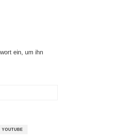
swort ein, um ihn
YOUTUBE