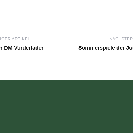
GER ARTIKEL
NÄCHSTER
r DM Vorderlader
Sommerspiele der Ju