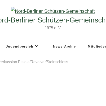
rd-Berliner Schützen-Gemeinsch
1975 e. V.
Jugendbereich
News-Archiv
Mitgliede
Perkussion Pistole/Revolver/Steinschloss