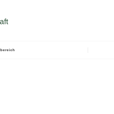
aft
rbereich